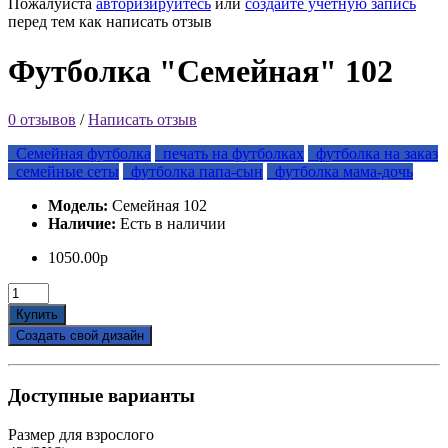
Пожалуйста
авторизируйтесь
или
создайте учетную запись
перед тем как написать отзыв
Футболка "Семейная" 102
0 отзывов
/
Написать отзыв
Семейная футболка
печать на футболках
футболка на заказ
семейные сеты
футболка папа-сын
футболка мама-дочь
Модель:
Семейная 102
Наличие:
Есть в наличии
1050.00р
Купить
Создать свой дизайн
Доступные варианты
Размер для взрослого