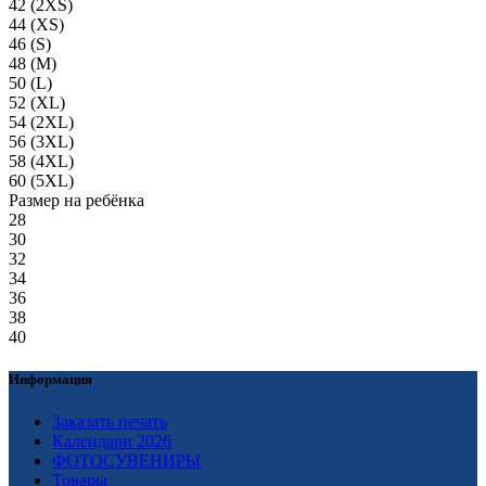
42 (2XS)
44 (XS)
46 (S)
48 (М)
50 (L)
52 (XL)
54 (2XL)
56 (3XL)
58 (4XL)
60 (5XL)
Размер на ребёнка
28
30
32
34
36
38
40
Информация
Заказать печать
Календари 2026
ФОТОСУВЕНИРЫ
Товары