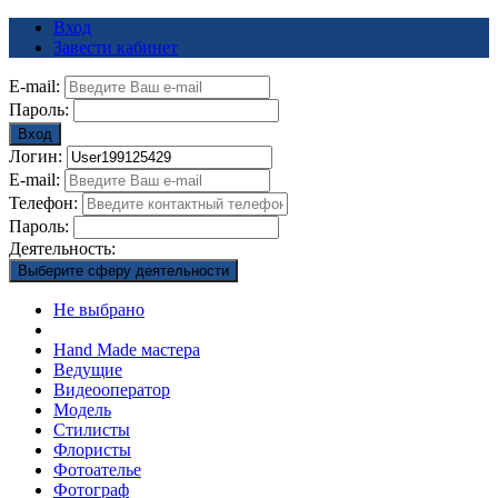
Вход
Завести кабинет
E-mail:
Пароль:
Вход
Логин:
E-mail:
Телефон:
Пароль:
Деятельность:
Выберите сферу деятельности
Не выбрано
Hand Made мастера
Ведущие
Видеооператор
Модель
Стилисты
Флористы
Фотоателье
Фотограф