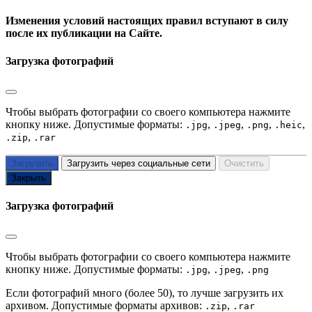
Изменения условий настоящих правил вступают в силу
после их публикации на Сайте.
Загрузка фотографий
Чтобы выбрать фотографии со своего компьютера нажмите
кнопку ниже. Допустимые форматы:
,
,
,
,
.jpg
.jpeg
.png
.heic
,
.zip
.rar
Загрузить
Загрузить через социальные сети
Очистить
Закрыть
Загрузка фотографий
Чтобы выбрать фотографии со своего компьютера нажмите
кнопку ниже. Допустимые форматы:
,
,
.jpg
.jpeg
.png
Если фотографий много (более 50), то лучше загрузить их
архивом. Допустимые форматы архивов:
,
.zip
.rar