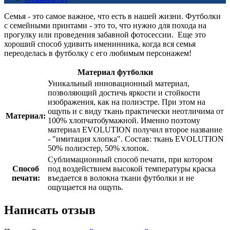
Семья - это самое важное, что есть в нашей жизни. Футболки
с семейными принтами - это то, что нужно для похода на
прогулку или проведения забавной фотосессии. Еще это
хороший способ удивить именинника, когда вся семья
переоделась в футболку с его любимым персонажем!
Материал футболки
Уникальный инновационный материал,
позволяющий достичь яркости и стойкости
изображения, как на полиэстре. При этом на
ощупь и с виду ткань практически неотличима от
Материал:
100% хлопчатобумажной. Именно поэтому
материал EVOLUTION получил второе название
- "имитация хлопка". Состав: ткань EVOLUTION
50% полиэстер, 50% хлопок.
Сублимационный способ печати, при котором
Способ
под воздействием высокой температуры краска
печати:
въедается в волокна ткани футболки и не
ощущается на ощупь.
Написать отзыв