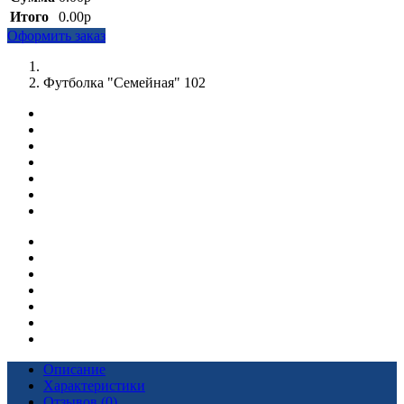
Итого
0.00р
Оформить заказ
Футболка "Семейная" 102
Описание
Характеристики
Отзывов (0)