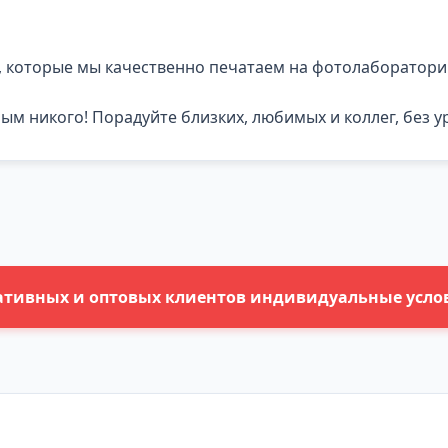
 которые мы качественно печатаем на фотолаборатори
м никого! Порадуйте близких, любимых и коллег, без у
ативных и оптовых клиентов индивидуальные усло