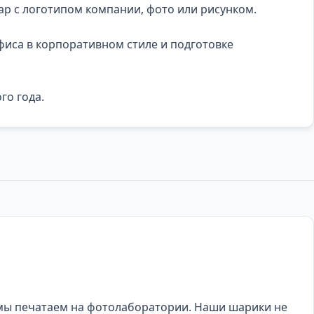
ар с логотипом компании, фото или рисунком.
фиса в корпоративном стиле и подготовке
го года.
мы печатаем на фотолаборатории. Наши шарики не