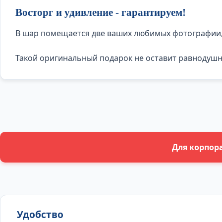
Восторг и удивление - гарантируем!
В шар помещается две ваших любимых фотографии,
Такой оригинальный подарок не оставит равнодушны
Для корпор
Удобство