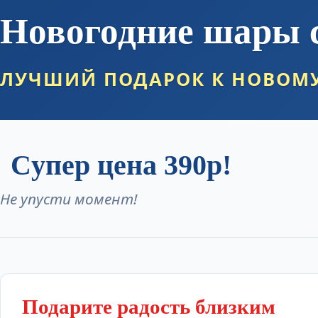
Оформить заказ
Новогодние шары 
ЛУЧШИЙ ПОДАРОК К НОВОМУ
Cупер цена 390р!
Не упусти момент!
Подарите радость близким