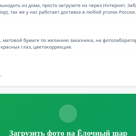
выходить из дома, просто загрузите их через Интернет. З
р), так же у нас работает доставка в любой уголок России.
 матовой бумаге по желанию заказчика, на фотолаборатор
красных глаз, цветокоррекция.
.
Загрузить фото на Ёлочный шар