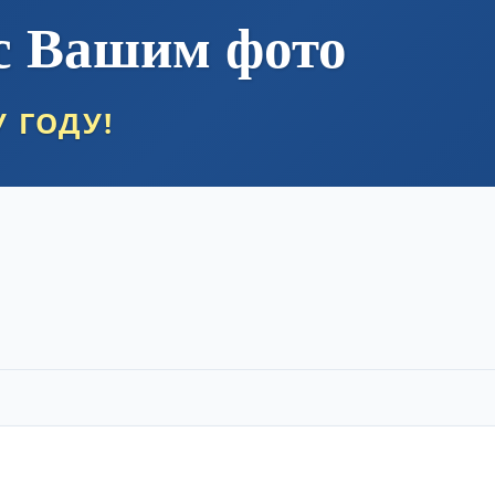
с Вашим фото
 ГОДУ!