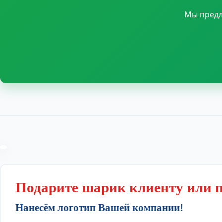
Мы предл
Подарите шарик клиенту или 
Нанесём логотип Вашей компании!