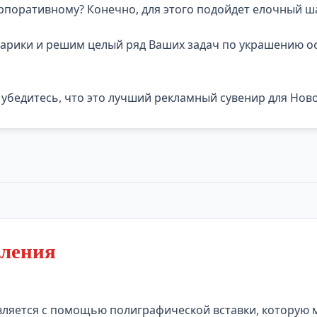
орпоративному? Конечно, для этого подойдет елочный ш
шарики и решим целый ряд Ваших задач по украшению о
 убедитесь, что это лучший рекламный сувенир для Ново
оления
вляется с помощью полиграфической вставки, которую 