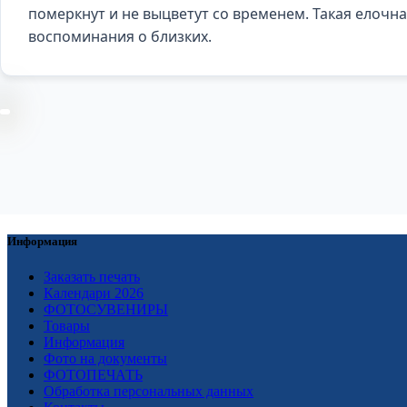
померкнут и не выцветут со временем. Такая елочна
воспоминания о близких.
Информация
Заказать печать
Календари 2026
ФОТОСУВЕНИРЫ
Товары
Информация
Фото на документы
ФОТОПЕЧАТЬ
Обработка персональных данных